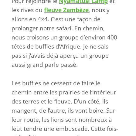
Pour rejoindre le
Nyamatusi Camp
et
les rives du
fleuve Zambèze
, nous y
allons en 4×4. C’est une façon de
prolonger notre safari. En chemin,
nous croisons un groupe d’environ 400
têtes de buffles d’Afrique. Je ne sais
pas si j’avais déjà aperçu un groupe
aussi grand parle passé.
Les buffles ne cessent de faire le
chemin entre les prairies de l’intérieur
des terres et le fleuve. D’un côté, ils
mangent, de l’autre, ils vont boire. Sur
leur route, les lions sont nombreux à
leut tendre une embuscade. Cette fois-