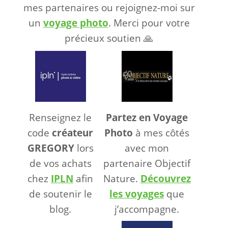
mes partenaires ou rejoignez-moi sur
un
voyage photo
. Merci pour votre
précieux soutien 🙏
Renseignez le
Partez en Voyage
code
créateur
Photo
à mes côtés
GREGORY
lors
avec mon
de vos achats
partenaire Objectif
chez
IPLN
afin
Nature.
Découvrez
de soutenir le
les voyages
que
blog.
j’accompagne.