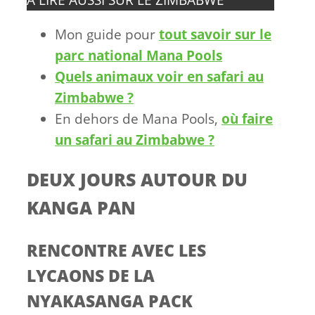
A LIRE AUSSI SUR LE ZIMBABWE
Mon guide pour
tout savoir sur le
parc national Mana Pools
Quels animaux voir en safari au
Zimbabwe ?
En dehors de Mana Pools,
où faire
un safari au Zimbabwe ?
DEUX JOURS AUTOUR DU
KANGA PAN
RENCONTRE AVEC LES
LYCAONS DE LA
NYAKASANGA PACK