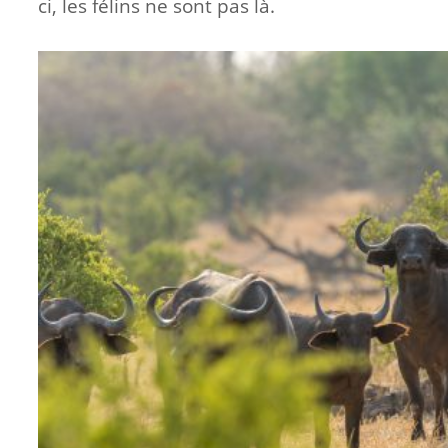
ci, les félins ne sont pas là.