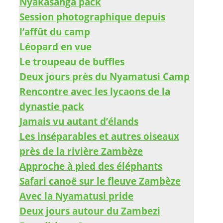
Nyakasanga pack
Session photographique depuis
l’affût du camp
Léopard en vue
Le troupeau de buffles
Deux jours près du Nyamatusi Camp
Rencontre avec les lycaons de la
dynastie pack
Jamais vu autant d’élands
Les inséparables et autres oiseaux
près de la rivière Zambèze
Approche à pied des éléphants
Safari canoë sur le fleuve Zambèze
Avec la Nyamatusi pride
Deux jours autour du Zambezi