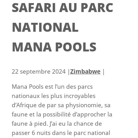
SAFARI AU PARC
NATIONAL
MANA POOLS
Catégories
22 septembre 2024
|
Zimbabwe
|
Mana Pools est l’un des parcs
nationaux les plus incroyables
d’Afrique de par sa physionomie, sa
faune et la possibilité d’approcher la
faune à pied. J’ai eu la chance de
passer 6 nuits dans le parc national