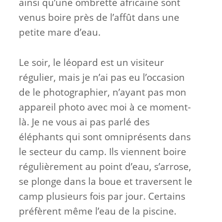
ainsi qu’une ombrette africaine sont
venus boire près de l’affût dans une
petite mare d’eau.
Le soir, le léopard est un visiteur
régulier, mais je n’ai pas eu l’occasion
de le photographier, n’ayant pas mon
appareil photo avec moi à ce moment-
là. Je ne vous ai pas parlé des
éléphants qui sont omniprésents dans
le secteur du camp. Ils viennent boire
régulièrement au point d’eau, s’arrose,
se plonge dans la boue et traversent le
camp plusieurs fois par jour. Certains
préfèrent même l’eau de la piscine.