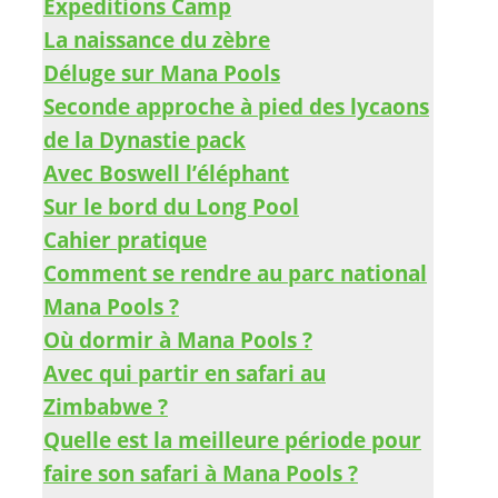
Expeditions Camp
La naissance du zèbre
Déluge sur Mana Pools
Seconde approche à pied des lycaons
de la Dynastie pack
Avec Boswell l’éléphant
Sur le bord du Long Pool
Cahier pratique
Comment se rendre au parc national
Mana Pools ?
Où dormir à Mana Pools ?
Avec qui partir en safari au
Zimbabwe ?
Quelle est la meilleure période pour
faire son safari à Mana Pools ?