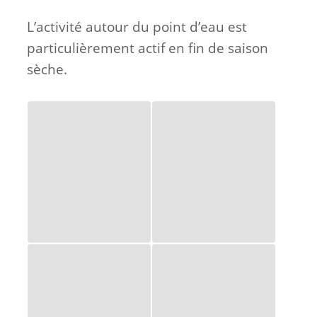
L’activité autour du point d’eau est
particulièrement actif en fin de saison
sèche.