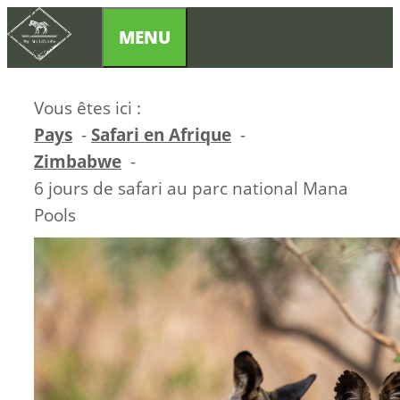
Aller
MENU
au
contenu
Vous êtes ici :
Pays
Safari en Afrique
Zimbabwe
6 jours de safari au parc national Mana
Pools