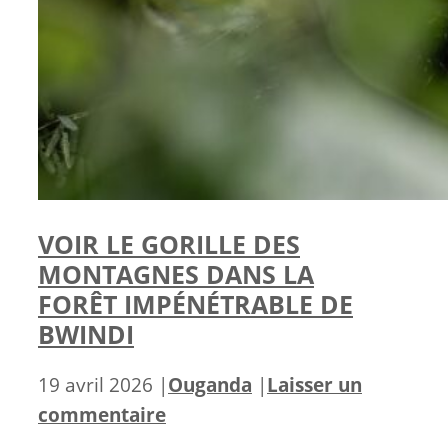
VOIR LE GORILLE DES
MONTAGNES DANS LA
FORÊT IMPÉNÉTRABLE DE
BWINDI
Catégories
19 avril 2026
|
Ouganda
|
Laisser un
commentaire