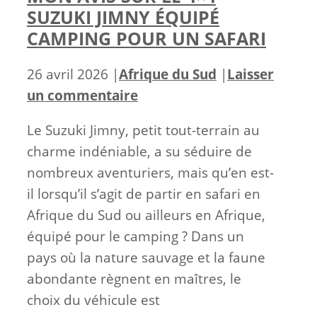
SUZUKI JIMNY ÉQUIPÉ
CAMPING POUR UN SAFARI
Catégories
26 avril 2026
|
Afrique du Sud
|
Laisser
un commentaire
Le Suzuki Jimny, petit tout-terrain au
charme indéniable, a su séduire de
nombreux aventuriers, mais qu’en est-
il lorsqu’il s’agit de partir en safari en
Afrique du Sud ou ailleurs en Afrique,
équipé pour le camping ? Dans un
pays où la nature sauvage et la faune
abondante règnent en maîtres, le
choix du véhicule est