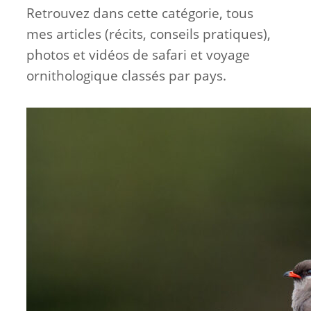
Retrouvez dans cette catégorie, tous
mes articles (récits, conseils pratiques),
photos et vidéos de safari et voyage
ornithologique classés par pays.