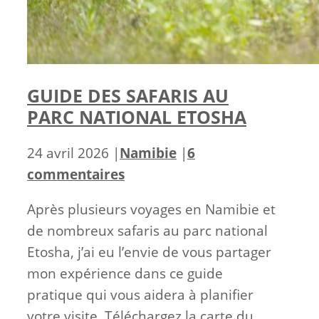
GUIDE DES SAFARIS AU
PARC NATIONAL ETOSHA
Catégories
24 avril 2026
|
Namibie
|
6
commentaires
Après plusieurs voyages en Namibie et
de nombreux safaris au parc national
Etosha, j’ai eu l’envie de vous partager
mon expérience dans ce guide
pratique qui vous aidera à planifier
votre visite. Téléchargez la carte du