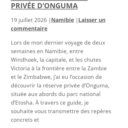
PRIVÉE D’ONGUMA
Catégories
19 juillet 2026
|
Namibie
|
Laisser un
commentaire
Lors de mon dernier voyage de deux
semaines en Namibie, entre
Windhoek, la capitale, et les chutes
Victoria à la frontière entre la Zambie
et le Zimbabwe, j’ai eu l’occasion de
découvrir la réserve privée d’Onguma,
située aux abords du parc national
d’Etosha. À travers ce guide, je
souhaite vous transmettre des repères
concrets et