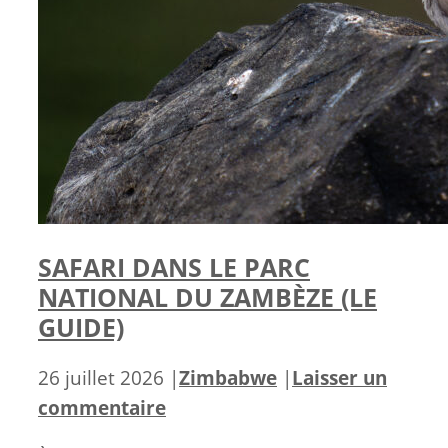
SAFARI DANS LE PARC
NATIONAL DU ZAMBÈZE (LE
GUIDE)
Catégories
26 juillet 2026
|
Zimbabwe
|
Laisser un
commentaire