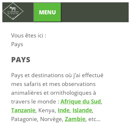
Aller
MENU
au
contenu
Vous êtes ici :
Pays
PAYS
Pays et destinations où j’ai effectué
mes safaris et mes observations
animalières et ornithologiques à
travers le monde :
Afrique du Sud
,
Tanzanie
, Kenya,
Inde
,
Islande
,
Patagonie, Norvège,
Zambie
, etc…