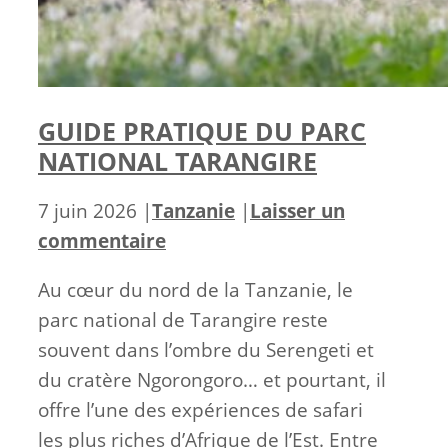
GUIDE PRATIQUE DU PARC
NATIONAL TARANGIRE
Catégories
7 juin 2026
|
Tanzanie
|
Laisser un
commentaire
Au cœur du nord de la Tanzanie, le
parc national de Tarangire reste
souvent dans l’ombre du Serengeti et
du cratère Ngorongoro… et pourtant, il
offre l’une des expériences de safari
les plus riches d’Afrique de l’Est. Entre