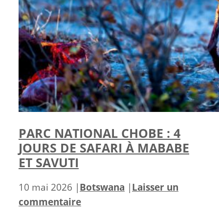
PARC NATIONAL CHOBE : 4
JOURS DE SAFARI À MABABE
ET SAVUTI
Catégories
10 mai 2026
|
Botswana
|
Laisser un
commentaire