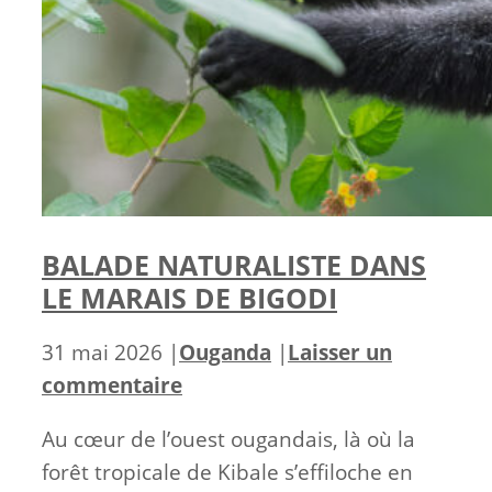
BALADE NATURALISTE DANS
LE MARAIS DE BIGODI
Catégories
31 mai 2026
|
Ouganda
|
Laisser un
commentaire
Au cœur de l’ouest ougandais, là où la
forêt tropicale de Kibale s’effiloche en