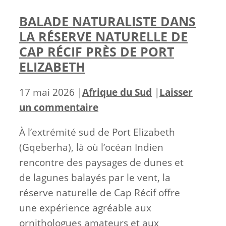
BALADE NATURALISTE DANS
LA RÉSERVE NATURELLE DE
CAP RÉCIF PRÈS DE PORT
ELIZABETH
Catégories
17 mai 2026
|
Afrique du Sud
|
Laisser
un commentaire
À l’extrémité sud de Port Elizabeth
(Gqeberha), là où l’océan Indien
rencontre des paysages de dunes et
de lagunes balayés par le vent, la
réserve naturelle de Cap Récif offre
une expérience agréable aux
ornithologues amateurs et aux