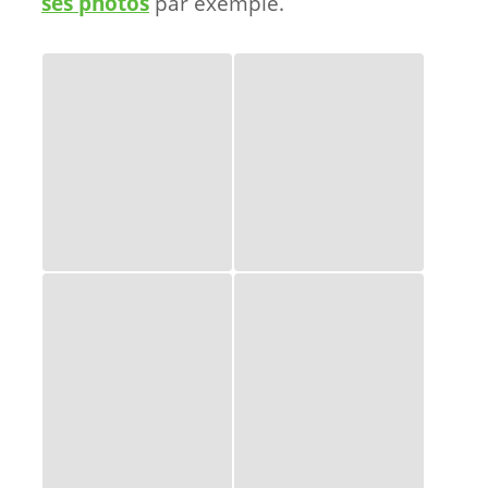
ses photos
par exemple.