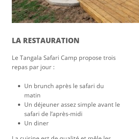
LA RESTAURATION
Le Tangala Safari Camp propose trois
repas par jour :
Un brunch après le safari du
matin
Un déjeuner assez simple avant le
safari de l’après-midi
Un diner
La cuisine est de qualité et mêle les