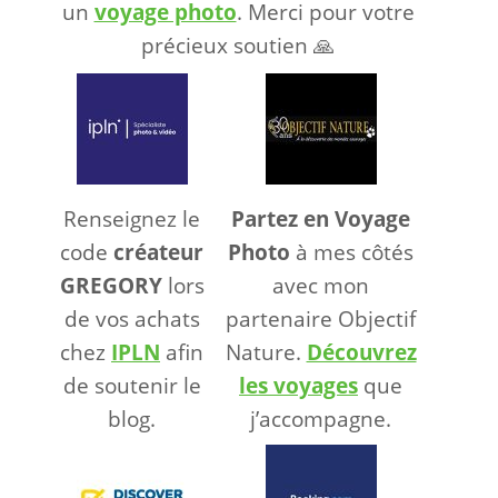
un
voyage photo
. Merci pour votre
précieux soutien 🙏
Renseignez le
Partez en Voyage
code
créateur
Photo
à mes côtés
GREGORY
lors
avec mon
de vos achats
partenaire Objectif
chez
IPLN
afin
Nature.
Découvrez
de soutenir le
les voyages
que
blog.
j’accompagne.