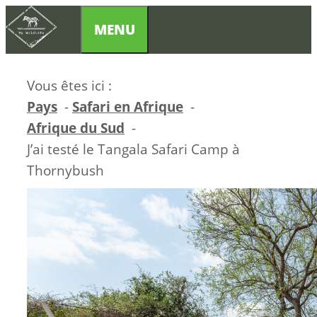
Aller
MENU
au
contenu
Vous êtes ici :
Pays
Safari en Afrique
Afrique du Sud
J’ai testé le Tangala Safari Camp à
Thornybush