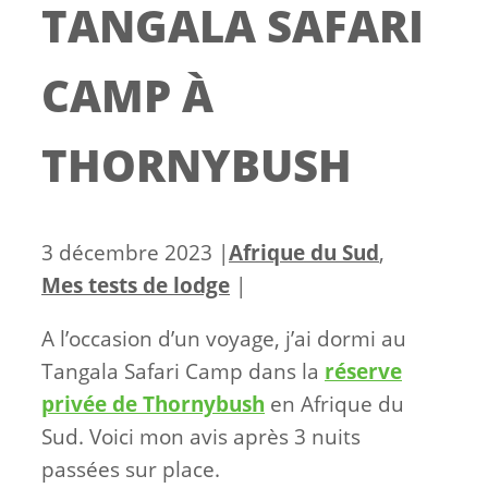
TANGALA SAFARI
CAMP À
THORNYBUSH
Catégories
3 décembre 2023
|
Afrique du Sud
,
Mes tests de lodge
|
A l’occasion d’un voyage, j’ai dormi au
Tangala Safari Camp dans la
réserve
privée de Thornybush
en Afrique du
Sud. Voici mon avis après 3 nuits
passées sur place.