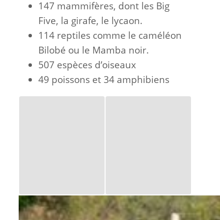
147 mammifères, dont les Big
Five, la girafe, le lycaon.
114 reptiles comme le caméléon
Bilobé ou le Mamba noir.
507 espèces d’oiseaux
49 poissons et 34 amphibiens