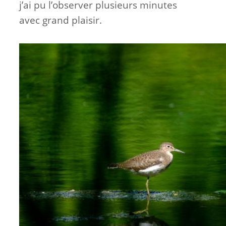
j’ai pu l’observer plusieurs minutes
avec grand plaisir.