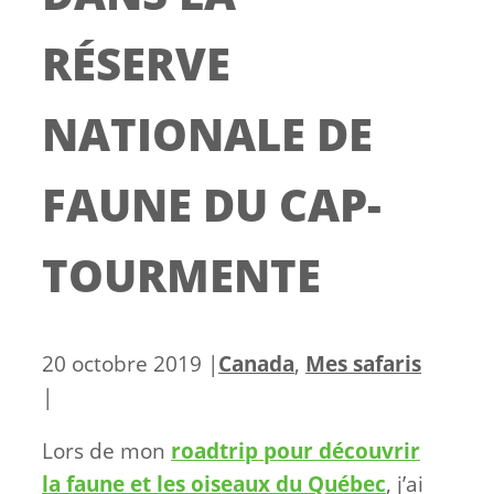
RÉSERVE
NATIONALE DE
FAUNE DU CAP-
TOURMENTE
Catégories
20 octobre 2019
|
Canada
,
Mes safaris
|
Lors de mon
roadtrip pour découvrir
la faune et les oiseaux du Québec
, j’ai