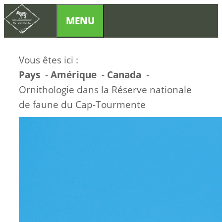
Aller
MENU
au
contenu
Vous êtes ici :
Pays
Amérique
Canada
Ornithologie dans la Réserve nationale
de faune du Cap-Tourmente