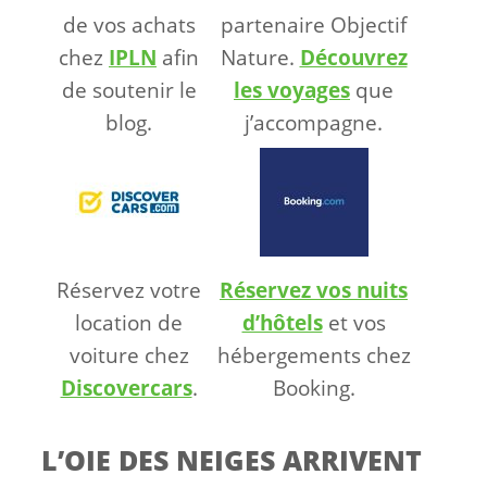
de vos achats
partenaire Objectif
chez
IPLN
afin
Nature.
Découvrez
de soutenir le
les voyages
que
blog.
j’accompagne.
Réservez votre
Réservez vos nuits
location de
d’hôtels
et vos
voiture chez
hébergements chez
Discovercars
.
Booking.
L’OIE DES NEIGES ARRIVENT