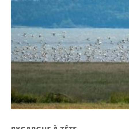
PYGARGUE À TÊTE