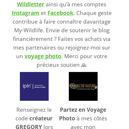
Wildletter
ainsi qu’à mes comptes
Instagram
et
Facebook
. Chaque geste
contribue à faire connaître davantage
My-Wildlife. Envie de soutenir le blog
financièrement ? Faites vos achats via
mes partenaires ou rejoignez-moi sur
un
voyage photo
. Merci pour votre
précieux soutien 🙏
Renseignez le
Partez en Voyage
code
créateur
Photo
à mes côtés
GREGORY
lors
avec mon