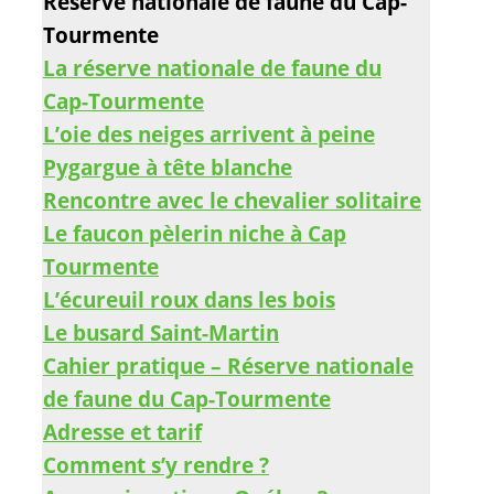
Réserve nationale de faune du Cap-
Tourmente
La réserve nationale de faune du
Cap-Tourmente
L’oie des neiges arrivent à peine
Pygargue à tête blanche
Rencontre avec le chevalier solitaire
Le faucon pèlerin niche à Cap
Tourmente
L’écureuil roux dans les bois
Le busard Saint-Martin
Cahier pratique – Réserve nationale
de faune du Cap-Tourmente
Adresse et tarif
Comment s’y rendre ?